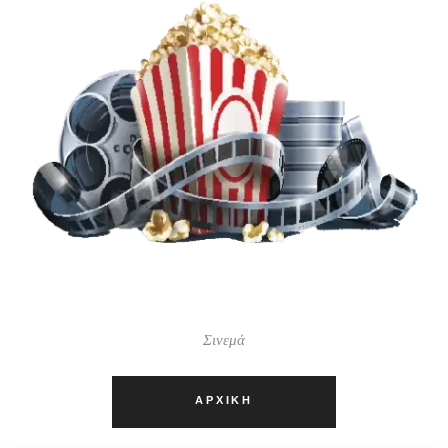
Σινεμά
ΑΡΧΙΚΉ