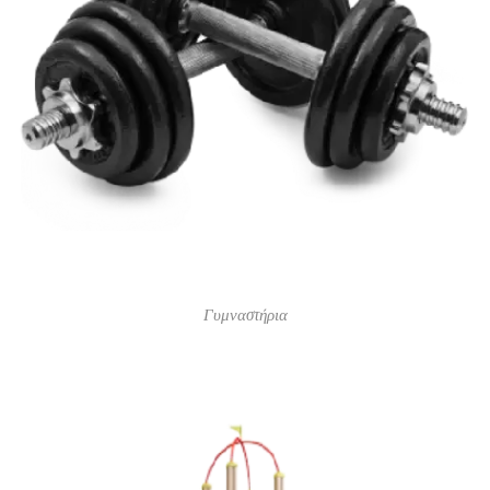
Γυμναστήρια