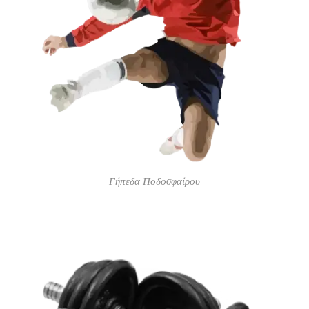
Γήπεδα Ποδοσφαίρου