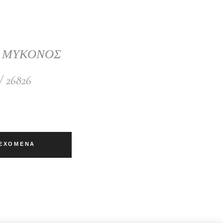
Σ ΜΥΚΟΝΟΣ
/ 26826
ΙΕΧΌΜΕΝΑ