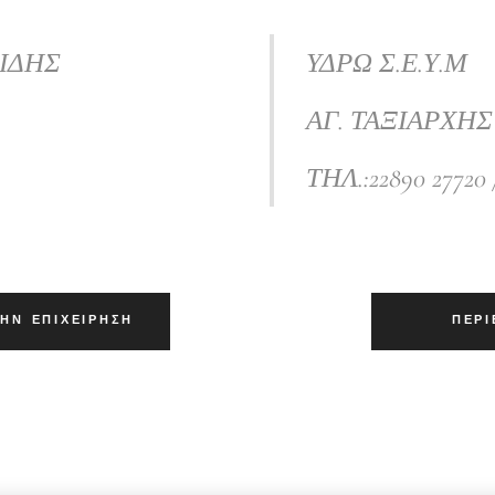
ΙΔΗΣ
ΥΔΡΩ Σ.Ε.Υ.Μ
ΑΓ. ΤΑΞΙΑΡΧΗ
ΤΗΛ.:22890 27720 
ΤΗΝ ΕΠΙΧΕΊΡΗΣΗ
ΠΕΡ