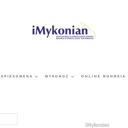
ΠΕΡΙΕΧΌΜΕΝΑ
ΜΎΚΟΝΟΣ
ONLINE ΒΟΉΘΕΙΑ
iMykonian