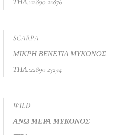
ΤΗΛ.:22890 22876
SCARPA
ΜΙΚΡΗ ΒΕΝΕΤΙΑ ΜΥΚΟΝΟΣ
ΤΗΛ.:22890 23294
WILD
ΑΝΩ
ΜΕΡΑ
ΜΥΚΟΝΟΣ