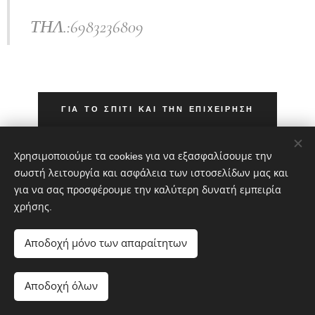
ΤΗΛ.:6983236809
ΓΙΑ ΤΟ ΣΠΊΤΙ ΚΑΙ ΤΗΝ ΕΠΙΧΕΊΡΗΣΗ
Χρησιμοποιούμε τα cookies για να εξασφαλίσουμε την
σωστή λειτουργία και ασφάλεια των ιστοσελίδων μας και
ΠΕΡΙΕΧΌΜΕΝΑ
για να σας προσφέρουμε την καλύτερη δυνατή εμπειρία
χρήσης.
Αποδοχή μόνο των απαραίτητων
Αποδοχή όλων
Υλοποιήθηκε από τη
Webnode
Cookies