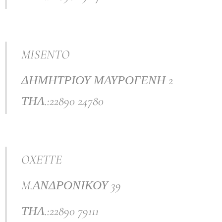
MISENTO
ΔΗΜΗΤΡΙΟΥ ΜΑΥΡΟΓΕΝΗ 2
ΤΗΛ.:22890 24780
OXETTE
M.ΑΝΔΡΟΝΙΚΟΥ 39
ΤΗΛ.:22890 79111