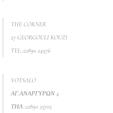
THE CORNER
27 GEORGOULI KOUZI
TEL.:22890 24976
VOTSALO
ΑΓ.ΑΝΑΡΓΥΡΩΝ 4
ΤΗΛ.:22890 25705